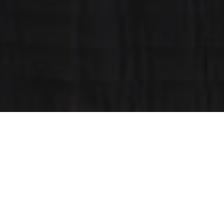
Deluxe Triple Room