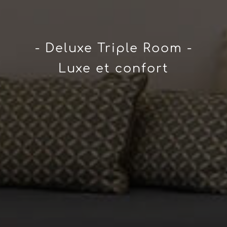
- Deluxe Triple Room -
Luxe et confort